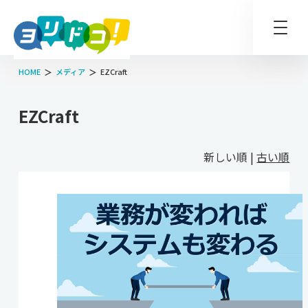
HOME
メディア
EZCraft
EZCraft
新しい順 |
古い順